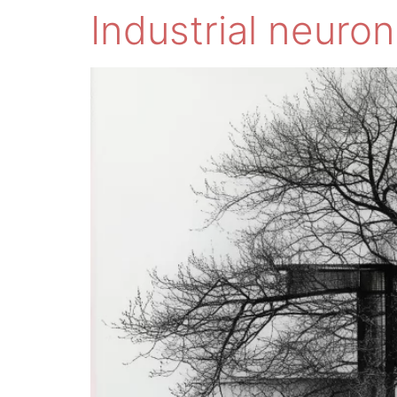
Zum Inhalt springen
Industrial neuron