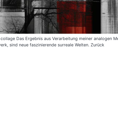
nal collage Das Ergebnis aus Verarbeitung meiner analogen 
erk, sind neue faszinierende surreale Welten. Zurück